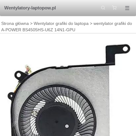
☰
Wentylatory-laptopow.pl
Strona główna
>
Wentylator grafiki do laptopa
> wentylator grafiki do
A-POWER BS4505HS-U6Z 14N1-GPU