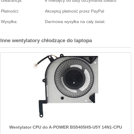
Gwarancja:
6 miesięcy od daty otrzymania towaru
Płatności:
Akceptuj płatność przez PayPal
Wysyłka:
Darmowa wysyłka na cały świat.
Inne wentylatory chłodzące do laptopa
Wentylator CPU do A-POWER BS5405HS-U5Y 14N1-CPU