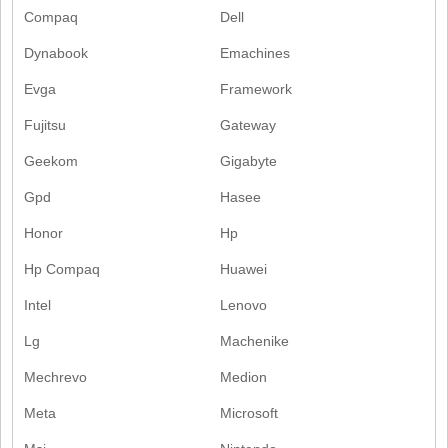
Compaq
Dell
Dynabook
Emachines
Evga
Framework
Fujitsu
Gateway
Geekom
Gigabyte
Gpd
Hasee
Honor
Hp
Hp Compaq
Huawei
Intel
Lenovo
Lg
Machenike
Mechrevo
Medion
Meta
Microsoft