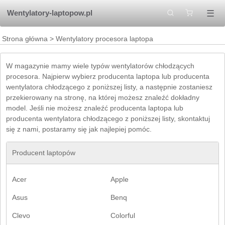
☰
Wentylatory-laptopow.pl
Strona główna
> Wentylatory procesora laptopa
W magazynie mamy wiele typów wentylatorów chłodzących
procesora. Najpierw wybierz producenta laptopa lub producenta
wentylatora chłodzącego z poniższej listy, a następnie zostaniesz
przekierowany na stronę, na której możesz znaleźć dokładny
model. Jeśli nie możesz znaleźć producenta laptopa lub
producenta wentylatora chłodzącego z poniższej listy, skontaktuj
się z nami, postaramy się jak najlepiej pomóc.
Producent laptopów
Acer
Apple
Asus
Benq
Clevo
Colorful