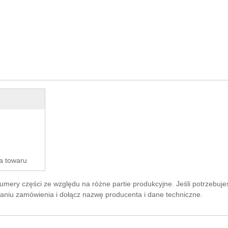
a towaru
ery części ze względu na różne partie produkcyjne. Jeśli potrzebujesz
aniu zamówienia i dołącz nazwę producenta i dane techniczne.