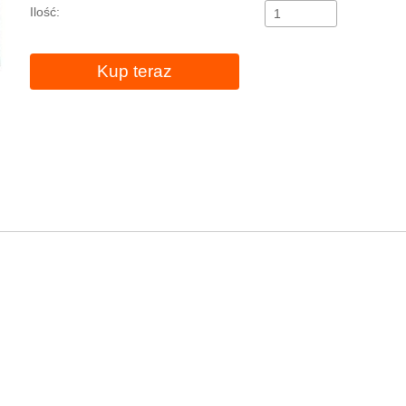
Ilość:
Kup teraz