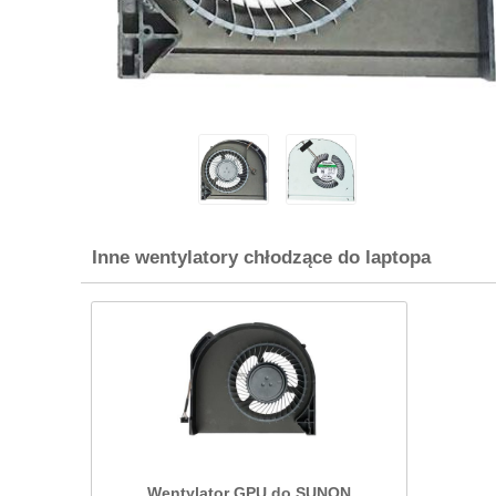
Inne wentylatory chłodzące do laptopa
Wentylator GPU do SUNON