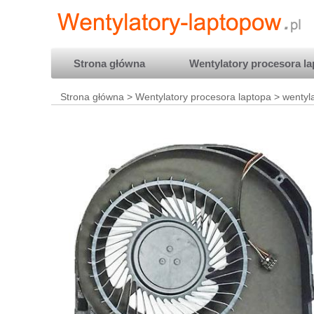
Strona główna
Wentylatory procesora la
Strona główna
>
Wentylatory procesora laptopa
> wentyla