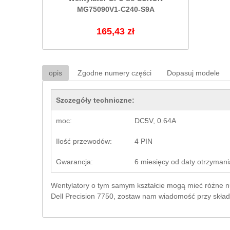
MG75090V1-C240-S9A
165,43 zł
opis
Zgodne numery części
Dopasuj modele
Szczegóły techniczne:
moc:
DC5V, 0.64A
Ilość przewodów:
4 PIN
Gwarancja:
6 miesięcy od daty otrzymani
Wentylatory o tym samym kształcie mogą mieć różne num
Dell Precision 7750, zostaw nam wiadomość przy skład