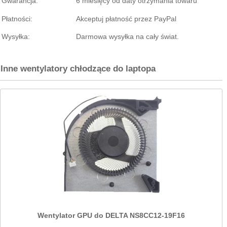
Gwarancja:
6 miesięcy od daty otrzymania towaru
Płatności:
Akceptuj płatność przez PayPal
Wysyłka:
Darmowa wysyłka na cały świat.
Inne wentylatory chłodzące do laptopa
Wentylator GPU do DELTA NS8CC12-19F16