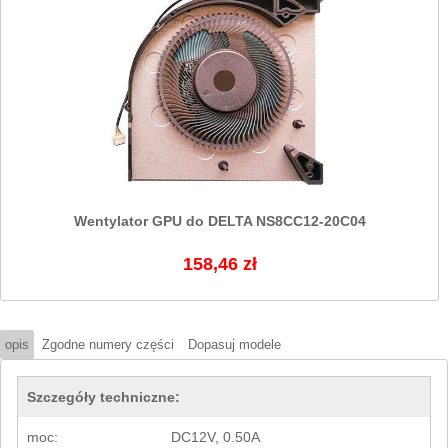
Wentylator GPU do DELTA NS8CC12-20C04
158,46 zł
opis
Zgodne numery części
Dopasuj modele
Szczegóły techniczne:
moc:
DC12V, 0.50A