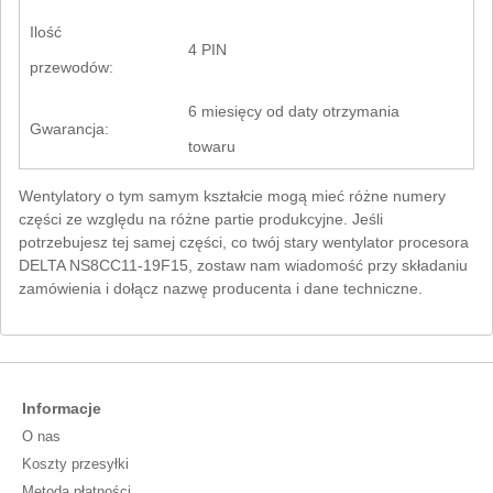
Ilość
4 PIN
przewodów:
6 miesięcy od daty otrzymania
Gwarancja:
towaru
Wentylatory o tym samym kształcie mogą mieć różne numery
części ze względu na różne partie produkcyjne. Jeśli
potrzebujesz tej samej części, co twój stary wentylator procesora
DELTA NS8CC11-19F15, zostaw nam wiadomość przy składaniu
zamówienia i dołącz nazwę producenta i dane techniczne.
Informacje
O nas
Koszty przesyłki
Metoda płatności