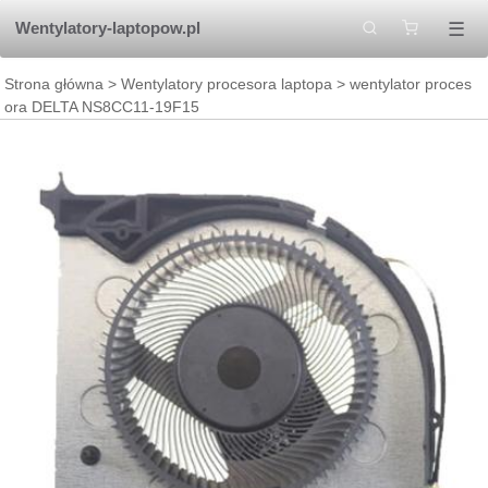
☰
Wentylatory-laptopow.pl
Strona główna
>
Wentylatory procesora laptopa
> wentylator proces
ora DELTA NS8CC11-19F15