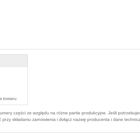
a towaru
ry części ze względu na różne partie produkcyjne. Jeśli potrzebujesz t
y składaniu zamówienia i dołącz nazwę producenta i dane technic