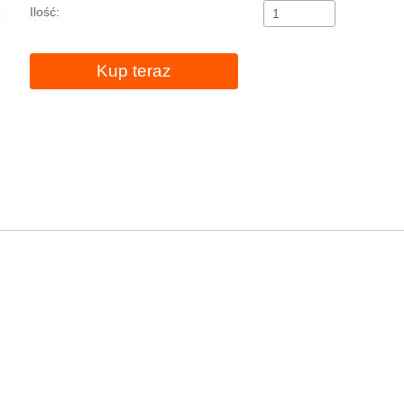
Ilość:
Kup teraz