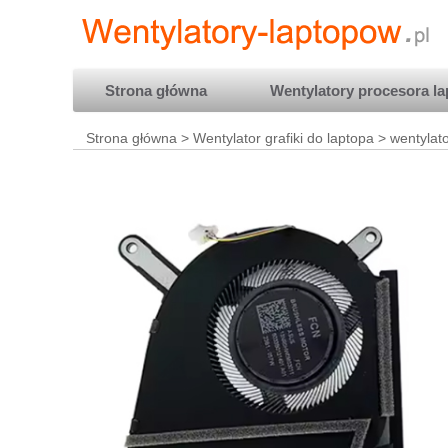
Strona główna
Wentylatory procesora la
Strona główna
>
Wentylator grafiki do laptopa
> wentylat